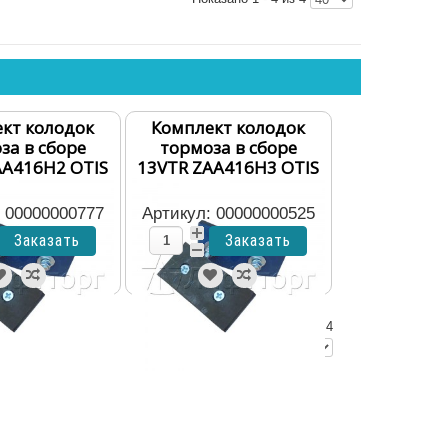
кт колодок
Комплект колодок
за в сборе
тормоза в сборе
AA416H2 OTIS
13VTR ZAA416H3 OTIS
: 00000000777
Артикул: 00000000525
Показано 1 - 4 из 4