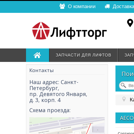
О компании
Доставка
ЗАПЧАСТИ ДЛЯ ЛИФТОВ
ЗАП
Контакты
Пои
Наш адрес: Санкт-
Петербург,
пр. Девятого Января,
д. 3, корп. 4
К
Схема проезда:
AECO
Сортиров