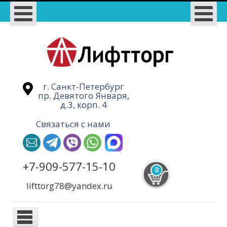
г. Санкт-Петербург
пр. Девятого Января,
д.3, корп. 4
Связаться с нами
+7-909-577-15-10
0
lifttorg78@yandex.ru
TPL_PROTOSTAR_TOGGLE_MENU