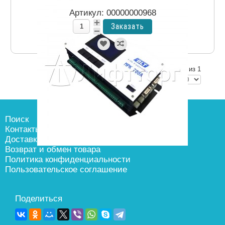
Артикул: 00000000968
Показано 1 - 1 из 1
Избранное
Ваш список избранного пока пуст.
Поиск
Сравнение
Контакты
Доставка и оплата
Нет товаров к сравнению.
Возврат и обмен товара
Политика конфиденциальности
Пользовательское соглашение
Поделиться