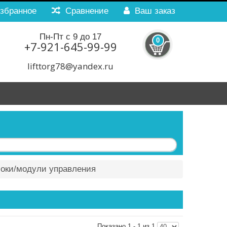
збранное
Сравнение
Ваш заказ
Пн-Пт с 9 до 17
0
+7-921-645-99-99
lifttorg78@yandex.ru
локи/модули управления
Показано 1 - 1 из 1