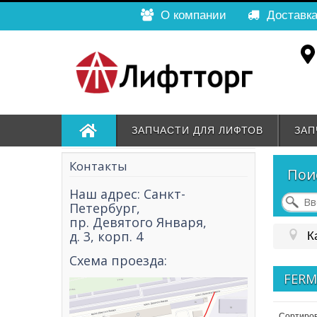
О компании
Доставка
ЗАПЧАСТИ ДЛЯ ЛИФТОВ
ЗАП
Контакты
Пои
Наш адрес: Санкт-
Петербург,
пр. Девятого Января,
д. 3, корп. 4
К
Схема проезда:
FER
Сортиров