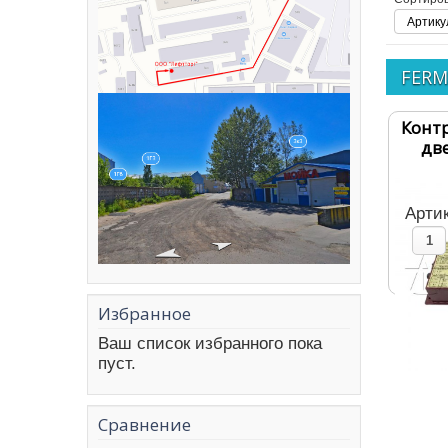
Артикул
FER
Конт
дв
Арти
Избранное
Ваш список избранного пока
пуст.
Сравнение