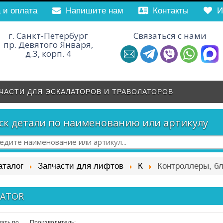
 и оплата
­Напишите нам
Контакты
И
г. Санкт-Петербург
Связаться с нами
пр. Девятого Января,
д.3, корп. 4
ЧАСТИ ДЛЯ ЭСКАЛАТОРОВ И ТРАВОЛАТОРОВ
ск детали по наименованию или артикулу
аталог
Запчасти для лифтов
К
Контроллеры, б
MATOR
ать по
Производитель: