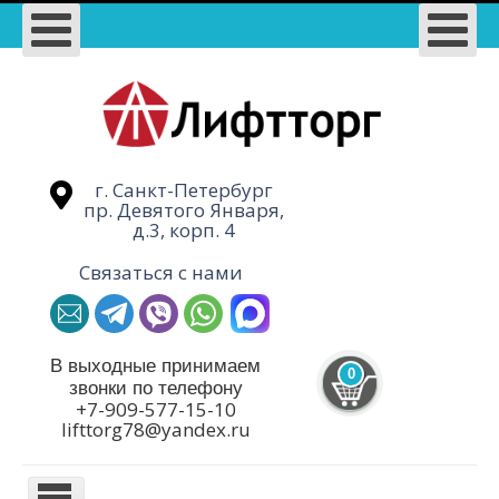
г. Санкт-Петербург
пр. Девятого Января,
д.3, корп. 4
Связаться с нами
В выходные принимаем
0
звонки по телефону
+7-909-577-15-10
lifttorg78@yandex.ru
TPL_PROTOSTAR_TOGGLE_MENU