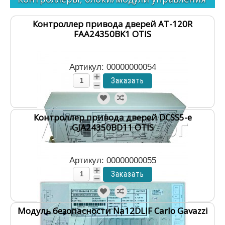
Контроллер привода дверей AT-120R
FAA24350BK1 OTIS
Артикул: 00000000054
Избранное
Ваш список избранного пока пуст.
Контроллер привода дверей DCSS5-e
GJA24350BD11 OTIS
Сравнение
Нет товаров к сравнению.
Артикул: 00000000055
Модуль безопасности Na12DLIF Carlo Gavazzi