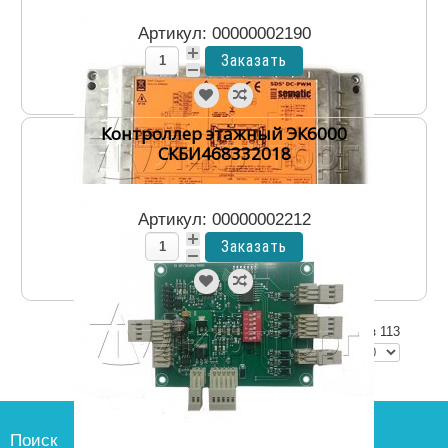
Артикул: 00000002190
Контроллер этажный ЭК6000
СКБИ468332018
Артикул: 00000002212
Показано 1 - 40 из 113
Страница 1 из 3
Поиск