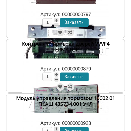
Артикул: 00000000797
Контроллер привода дверей VVVF4
FERMATOR
Артикул: 00000000879
Модуль управления тормозом 10С02.01
ПКАШ.435734.001 УКЛ
Артикул: 00000000923