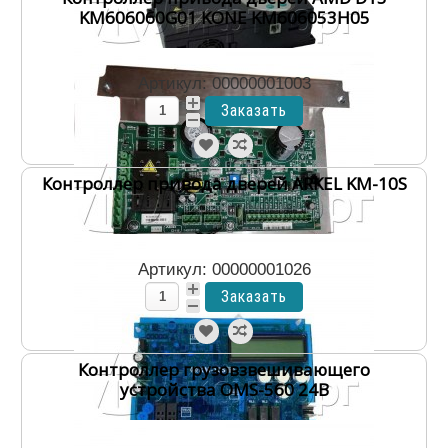
KM606060G01 KONE KM606053H05
Артикул: 00000001003
Контроллер привода дверей ARKEL KM-10S
Артикул: 00000001026
Контроллер грузовзвешивающего
устройства OMS-560 24В