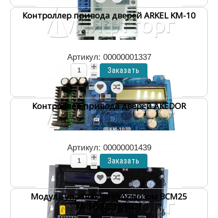
Контроллер привода дверей ARKEL KM-10
Артикул: 00000001337
Контроллер привода дверей AKEDOR
Артикул: 00000001439
Модуль управления тормозом BCM25
KM50002114G01