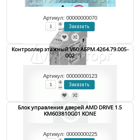
Артикул: 00000000070
Контроллер этажный V60 АБРМ.4264.79.005-
002
Артикул: 00000000123
Блок управления дверей AMD DRIVE 1.5
KM603810G01 KONE
Артикул: 00000000225