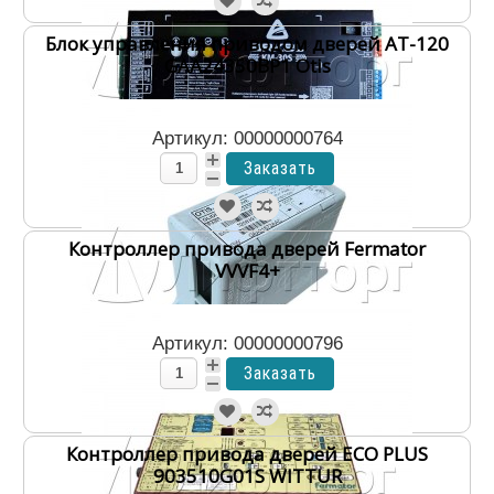
Блок управления приводом дверей AT-120
GAA24350BP1 Otis
Артикул: 00000000764
Контроллер привода дверей Fermator
VVVF4+
Артикул: 00000000796
Контроллер привода дверей ECO PLUS
903510G01S WITTUR