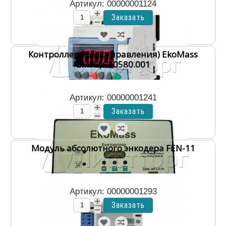
Артикул: 00000001124
Контроллер (блок управления) EkoMass
ЕМРЦ.930580.001
Артикул: 00000001241
Модуль абсолютного энкодера FEN-11
Артикул: 00000001293