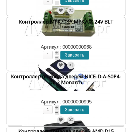
Контроллер MPK708A MPK708 24V BLT
Артикул: 00000000968
Контроллер привода дверей NICE-D-A-S0P4-
OL2 Monarch
Артикул: 00000000995
Контроллер привода дверей AMD D15