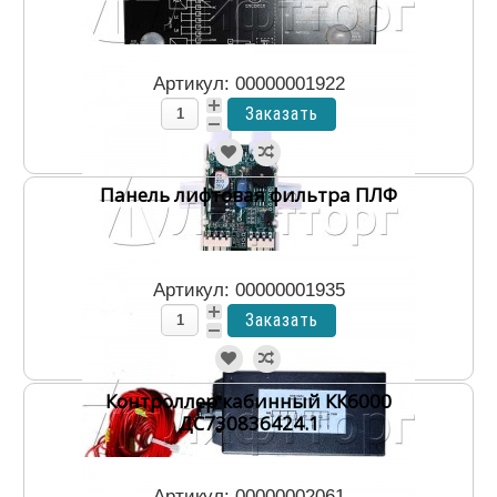
Артикул: 00000001922
Панель лифтовая фильтра ПЛФ
Артикул: 00000001935
Контроллер кабинный КК6000
ДС730836424.1
Артикул: 00000002061