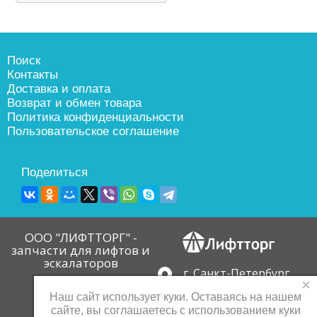
Поиск
Контакты
Доставка и оплата
Возврат и обмен товара
Политика конфиденциальности
Пользовательское соглашение
Поделиться
ООО "ЛИФТТОРГ" -
запчасти для лифтов и
эскалаторов
г. Санкт-Петербург
×
пр. Девятого Января,
Наш сайт использует куки. Оставаясь на нашем
д.3, корп. 4
сайте, вы соглашаетесь с использованием куки