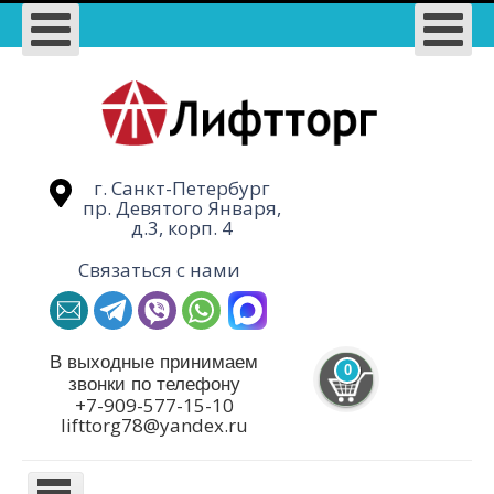
г. Санкт-Петербург
пр. Девятого Января,
д.3, корп. 4
Связаться с нами
В выходные принимаем
0
звонки по телефону
+7-909-577-15-10
lifttorg78@yandex.ru
TPL_PROTOSTAR_TOGGLE_MENU